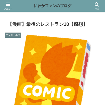
映画や本、バイクなど趣味を書き綴っています
にわかファンのブログ
メニュー
検索
【漫画】最後のレストラン18【感想】
マンガ・小説