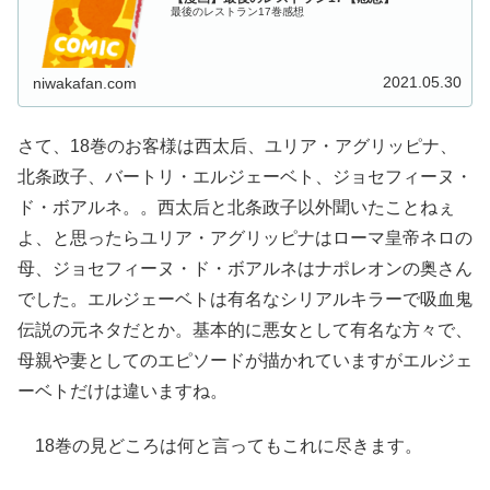
最後のレストラン17巻感想
2021.05.30
niwakafan.com
さて、18巻のお客様は西太后、ユリア・アグリッピナ、
北条政子、バートリ・エルジェーベト、ジョセフィーヌ・
ド・ボアルネ。。西太后と北条政子以外聞いたことねぇ
よ、と思ったらユリア・アグリッピナはローマ皇帝ネロの
母、ジョセフィーヌ・ド・ボアルネはナポレオンの奥さん
でした。エルジェーベトは有名なシリアルキラーで吸血鬼
伝説の元ネタだとか。基本的に悪女として有名な方々で、
母親や妻としてのエピソードが描かれていますがエルジェ
ーベトだけは違いますね。
18巻の見どころは何と言ってもこれに尽きます。