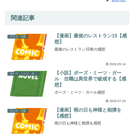
関連記事
【漫画】最後のレストラン15【感
マンガ・小説
想】
最後のレストラン15巻の感想
2020.05.14
【小説】ボーズ・ミーツ・ガー
ボーズ・ミーツ・ガール
ル 住職は異世界で破戒する【感
想】
ボーズ・ミーツ・ガール感想
2020.07.19
【漫画】雨の日も神様と相撲を
マンガ・小説
【感想】
雨の日も神様と相撲を感想