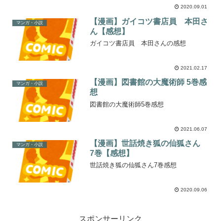
2020.09.01
【漫画】ガイコツ書店員 本田さ
マンガ・小説
ん【感想】
ガイコツ書店員 本田さんの感想
2021.02.17
【漫画】図書館の大魔術師 5巻感
マンガ・小説
想
図書館の大魔術師5巻感想
2021.06.07
【漫画】世話焼き狐の仙狐さん
マンガ・小説
7巻【感想】
世話焼き狐の仙狐さん7巻感想
2020.09.06
スポンサーリンク