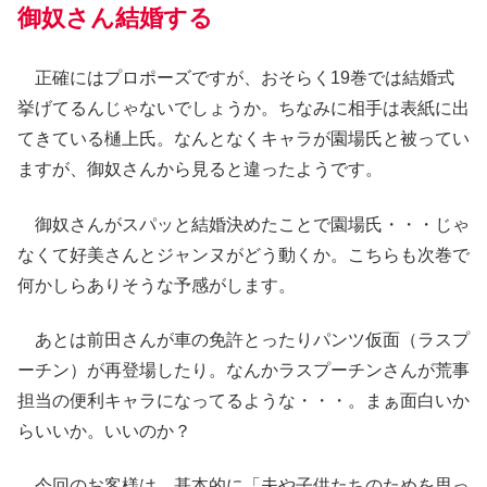
御奴さん結婚する
正確にはプロポーズですが、おそらく19巻では結婚式
挙げてるんじゃないでしょうか。ちなみに相手は表紙に出
てきている樋上氏。なんとなくキャラが園場氏と被ってい
ますが、御奴さんから見ると違ったようです。
御奴さんがスパッと結婚決めたことで園場氏・・・じゃ
なくて好美さんとジャンヌがどう動くか。こちらも次巻で
何かしらありそうな予感がします。
あとは前田さんが車の免許とったりパンツ仮面（ラスプ
ーチン）が再登場したり。なんかラスプーチンさんが荒事
担当の便利キャラになってるような・・・。まぁ面白いか
らいいか。いいのか？
今回のお客様は、基本的に「夫や子供たちのためを思っ