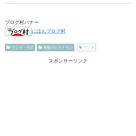
ブログ村バナー
にほんブログ村
マンガ・小説
最後のレストラン
マンガ
スポンサーリンク