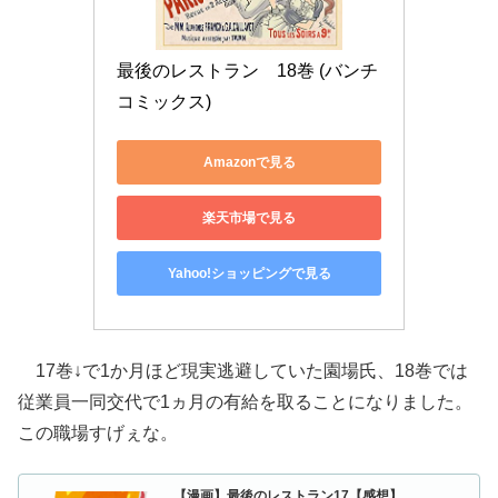
最後のレストラン　18巻 (バンチ
コミックス)
Amazonで見る
楽天市場で見る
Yahoo!ショッピングで見る
17巻↓で1か月ほど現実逃避していた園場氏、18巻では
従業員一同交代で1ヵ月の有給を取ることになりました。
この職場すげぇな。
【漫画】最後のレストラン17【感想】