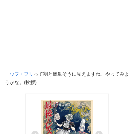
ウフ・フリ
って割と簡単そうに見えますね。やってみよ
うかな。(挨拶)