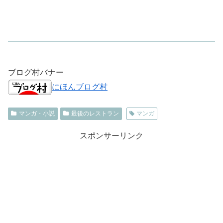
ブログ村バナー
にほんブログ村
マンガ・小説
最後のレストラン
マンガ
スポンサーリンク