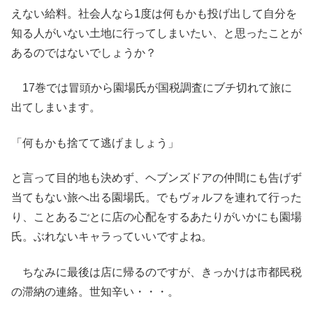
えない給料。社会人なら1度は何もかも投げ出して自分を
知る人がいない土地に行ってしまいたい、と思ったことが
あるのではないでしょうか？
17巻では冒頭から園場氏が国税調査にブチ切れて旅に
出てしまいます。
「何もかも捨てて逃げましょう」
と言って目的地も決めず、ヘブンズドアの仲間にも告げず
当てもない旅へ出る園場氏。でもヴォルフを連れて行った
り、ことあるごとに店の心配をするあたりがいかにも園場
氏。ぶれないキャラっていいですよね。
ちなみに最後は店に帰るのですが、きっかけは市都民税
の滞納の連絡。世知辛い・・・。