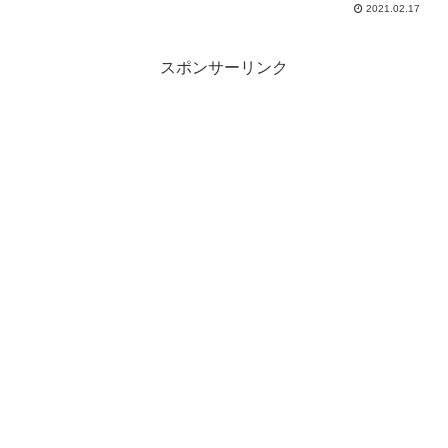
2021.02.17
スポンサーリンク