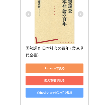
国勢調査 日本社会の百年 (岩波現
代全書)
Amazonで見る
楽天市場で見る
Yahoo!ショッピングで見る