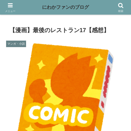
映画や本、バイクなど趣味を書き綴っています
にわかファンのブログ
メニュー
検索
【漫画】最後のレストラン17【感想】
マンガ・小説