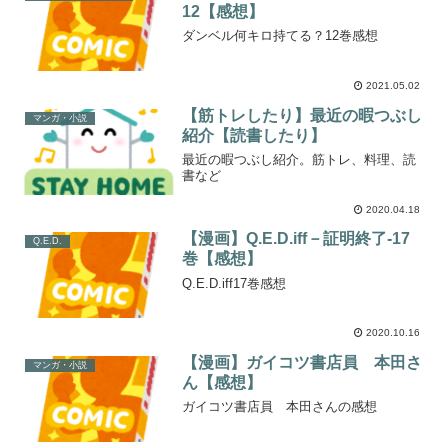
12【感想】
ダンベル何キロ持てる？12巻感想
2021.05.02
【筋トレしたり】最近の暇つぶし
マンガ・小説
紹介【読書したり】
最近の暇つぶし紹介。筋トレ、料理、読
書など
2020.04.18
【漫画】Q.E.D.iff－証明終了-17
Q.E.D.
巻【感想】
Q.E.D.iff17巻感想
2020.10.16
【漫画】ガイコツ書店員 本田さ
マンガ・小説
ん【感想】
ガイコツ書店員 本田さんの感想