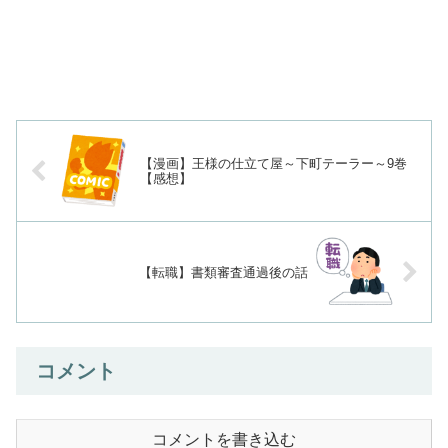
【漫画】王様の仕立て屋～下町テーラー～9巻
【感想】
【転職】書類審査通過後の話
コメント
コメントを書き込む