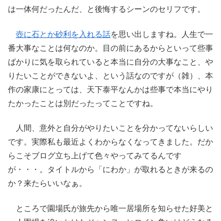
は一体何だったんだ、と後悔するシーンのセリフです。
壺に石とか砂利を入れる話
を思い出しますね。人生で一
番大事なことは何なのか。目の前にあるからといって些事
ばかりに気を取られていると本当に自分の大事なこと、や
りたいことができないよ、という話なのですが（雑）、本
作の家康にとっては、天下泰平なんかは些事で本当にやり
たかったことは別だったってことですね。
人間、意外と自分がやりたいことを分かってないらしい
です。実際私も最近よくわからなくなってきました。だか
らこそブログ立ち上げて色々やってみてるんです
が・・・。タイトルから「にわか」が取れるときが来るの
か？来たらいいなぁ。
ところで園場氏が旅先から唯一居場所を知らせた好美と