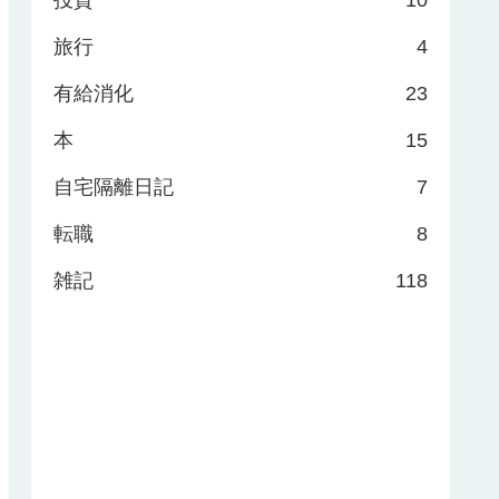
旅行
4
有給消化
23
本
15
自宅隔離日記
7
転職
8
雑記
118