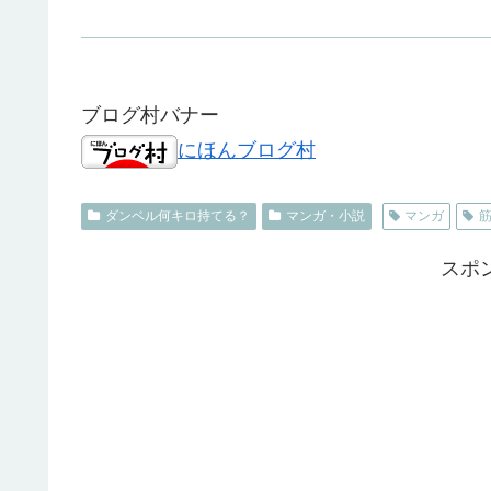
ブログ村バナー
にほんブログ村
ダンベル何キロ持てる？
マンガ・小説
マンガ
スポ