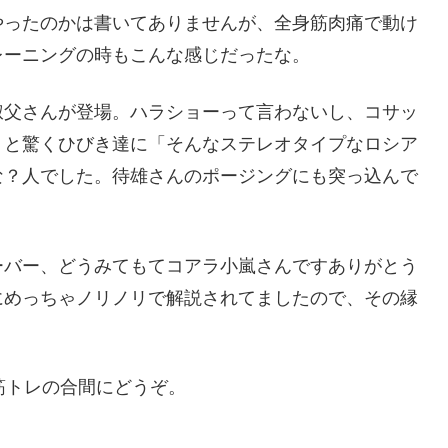
ったのかは書いてありませんが、全身筋肉痛で動け
レーニングの時もこんな感じだったな。
父さんが登場。ハラショーって言わないし、コサッ
！と驚くひびき達に「そんなステレオタイプなロシア
な？人でした。待雄さんのポージングにも突っ込んで
バー、どうみてもてコアラ小嵐さんですありがとう
にめっちゃノリノリで解説されてましたので、その縁
筋トレの合間にどうぞ。