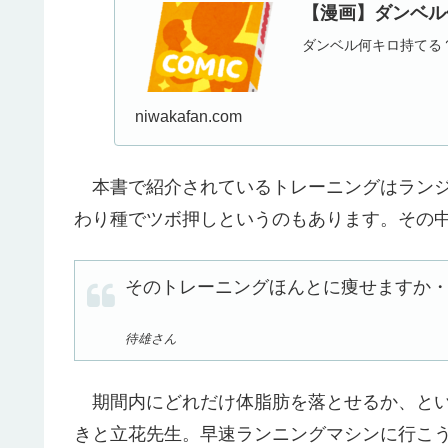
【漫画】ダンベル
ダンベル何キロ持てる
niwakafan.com
本書で紹介されているトレーニングはランジ、
わり種でツボ押しというのもあります。その中
そのトレーニングほんとに痩せますか
待雄さん
期間内にどれだけ体脂肪を落とせるか、とい
きと立花先生。早速ランニングマシンに行こ