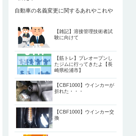
自動車の名義変更に関するあれやこれや
【雑記】溶接管理技術者試
験に向けて
【筋トレ】プレオープンし
たジムに行ってきたよ【長
崎県松浦市】
【CBF1000】ウインカーが
折れた・・・
【CBF1000】ウインカー交
換