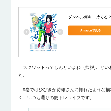
ダンベル何キロ持てる？
Amazonで見る
スクワットってしんどいよね（挨拶)。といわ
た。
9巻ではひびきが待雄さんに惚れたような描
く、いつも通りの筋トレライフです。