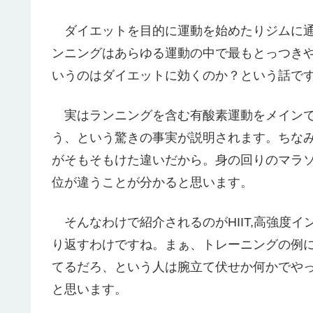
ダイエットを目的に運動を始めたりジムに通
ンニングはあらゆる運動の中で最もとっつき
いうのはダイエットに効くのか？という話で
実はランニングを含む有酸素運動をメインで
う、という驚きの事実が説明されます。ちな
がそもそもけた違いだから。身の回りのマラ
位が違うことが分かると思います。
そんなわけで紹介されるのがHIIT,高強度イ
り返すわけですね。まぁ、トレーニングの例
てるだろ、という人は腕立て伏せか何かでやっ
と思います。