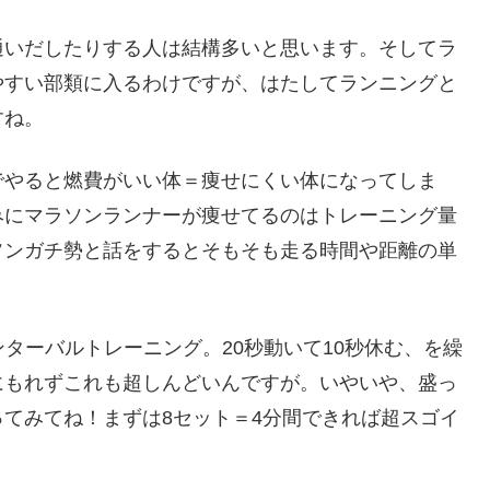
いだしたりする人は結構多いと思います。そしてラ
やすい部類に入るわけですが、はたしてランニングと
すね。
やると燃費がいい体＝痩せにくい体になってしま
みにマラソンランナーが痩せてるのはトレーニング量
ソンガチ勢と話をするとそもそも走る時間や距離の単
ンターバルトレーニング。20秒動いて10秒休む、を繰
にもれずこれも超しんどいんですが。いやいや、盛っ
てみてね！まずは8セット＝4分間できれば超スゴイ