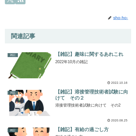
sho-ho-
関連記事
【雑記】趣味に関するあれこれ
雑記
2022年10月の雑記
2022.10.16
【雑記】溶接管理技術者試験に向
雑記
けて その２
溶接管理技術者試験に向けて その2
2020.08.25
【雑記】有給の過ごし方
雑記