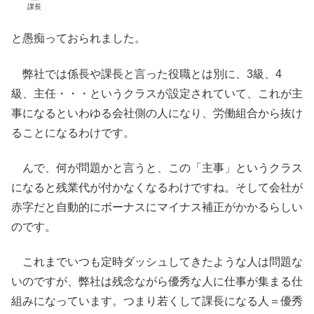
課長
と愚痴っておられました。
弊社では係長や課長と言った役職とは別に、3級、4
級、主任・・・というクラスが設定されていて、これが主
事になるといわゆる会社側の人になり、労働組合から抜け
ることになるわけです。
んで、何が問題かと言うと、この「主事」というクラス
になると残業代が付かなくなるわけですね。そして会社が
赤字だと自動的にボーナスにマイナス補正がかかるらしい
のです。
これまでいつも定時ダッシュしてきたような人は問題な
いのですが、弊社は残念ながら優秀な人に仕事が集まる仕
組みになっています。つまり若くして課長になる人＝優秀