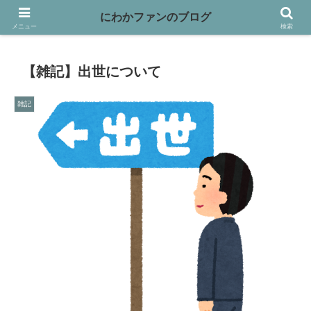
映画や本、バイクなど趣味を書き綴っています
にわかファンのブログ
メニュー
検索
【雑記】出世について
雑記