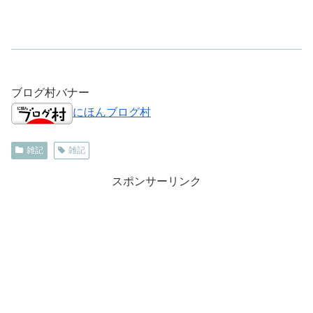
ブログ村バナー
にほんブログ村
雑記
雑記
スポンサーリンク