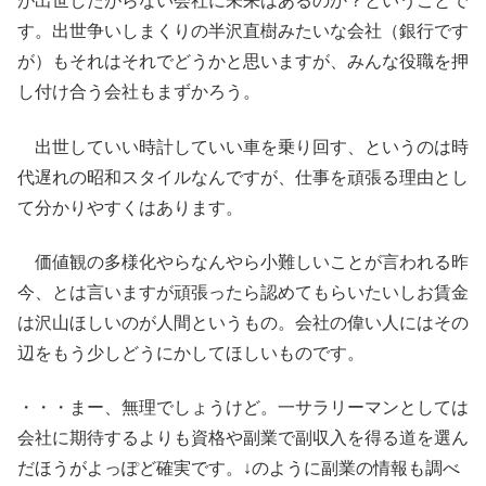
が出世したがらない会社に未来はあるのか？ということで
す。出世争いしまくりの半沢直樹みたいな会社（銀行です
が）もそれはそれでどうかと思いますが、みんな役職を押
し付け合う会社もまずかろう。
出世していい時計していい車を乗り回す、というのは時
代遅れの昭和スタイルなんですが、仕事を頑張る理由とし
て分かりやすくはあります。
価値観の多様化やらなんやら小難しいことが言われる昨
今、とは言いますが頑張ったら認めてもらいたいしお賃金
は沢山ほしいのが人間というもの。会社の偉い人にはその
辺をもう少しどうにかしてほしいものです。
・・・まー、無理でしょうけど。一サラリーマンとしては
会社に期待するよりも資格や副業で副収入を得る道を選ん
だほうがよっぽど確実です。↓のように副業の情報も調べ