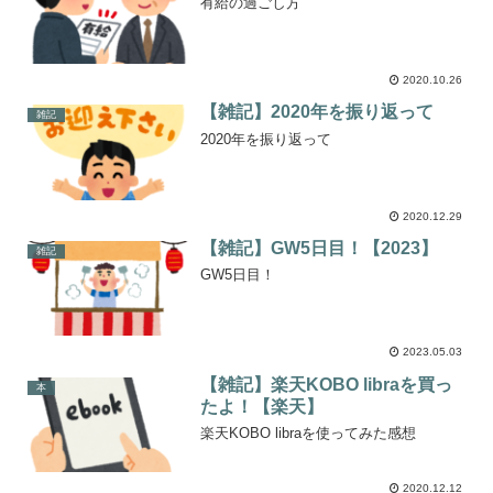
有給の過ごし方
2020.10.26
【雑記】2020年を振り返って
雑記
2020年を振り返って
2020.12.29
【雑記】GW5日目！【2023】
雑記
GW5日目！
2023.05.03
【雑記】楽天KOBO libraを買っ
本
たよ！【楽天】
楽天KOBO libraを使ってみた感想
2020.12.12