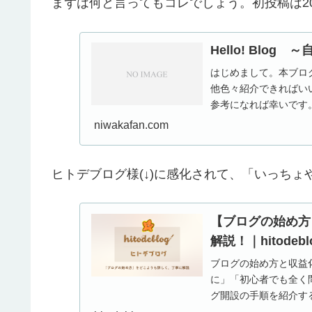
まずは何と言ってもコレでしょう。初投稿は202
Hello! Blog
はじめまして。本ブログ
他色々紹介できればい
参考になれば幸いです
niwakafan.com
ヒトデブログ様(↓)に感化されて、「いっち
【ブログの始め方
解説！｜hitode
ブログの始め方と収益
に」「初心者でも全く
グ開設の手順を紹介す