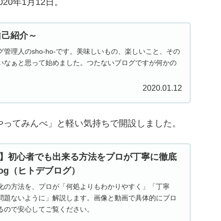
0年1月12日。
 ～自己紹介～
管理人のsho-ho-です。美味しいもの、楽しいこと、その
いなぁと思って始めました。つたないブログですが何かの
。
2020.01.12
ょやってみんべ」と軽い気持ちで開設しました。
】初心者でも出来る方法をプロが丁寧に徹底
blog（ヒトデブログ）
化の方法を、プロが「何処よりもわかりやすく」「丁寧
問題ないように」解説します。画像と動画で具体的にブロ
るので安心してご覧ください。