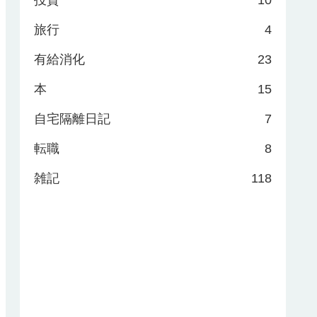
投資
10
旅行
4
有給消化
23
本
15
自宅隔離日記
7
転職
8
雑記
118