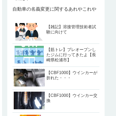
自動車の名義変更に関するあれやこれや
【雑記】溶接管理技術者試
験に向けて
【筋トレ】プレオープンし
たジムに行ってきたよ【長
崎県松浦市】
【CBF1000】ウインカーが
折れた・・・
【CBF1000】ウインカー交
換