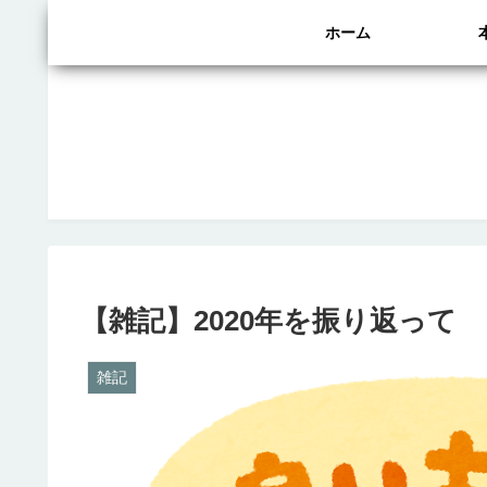
ホーム
【雑記】2020年を振り返って
雑記