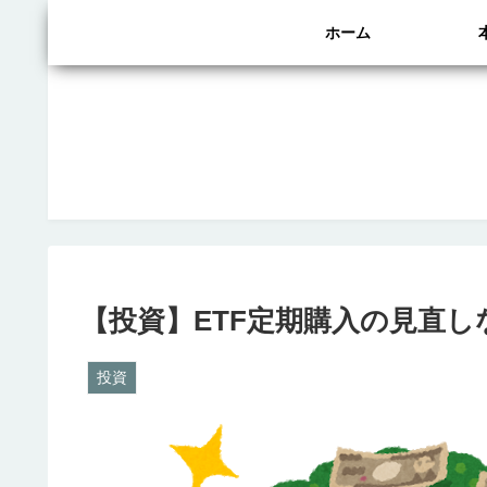
ホーム
【投資】ETF定期購入の見直し
投資