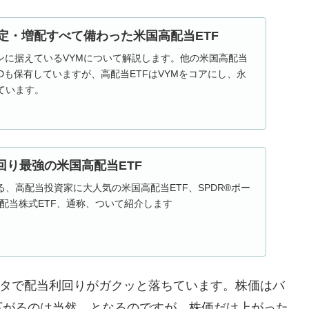
安定・増配すべて備わった米国高配当ETF
ンに据えているVYMについて解説します。他の米国高配当
PYDも保有していますが、高配当ETFはVYMをコアにし、永
ています。
金利回り最強の米国高配当ETF
、高配当投資家に大人気の米国高配当ETF、SPDR®ポー
®高配当株式ETF、通称、ついて紹介します
ゴタで配当利回りがガクッと落ちています。株価はバ
下がるのは当然、となるのですが、株価だけ上がった