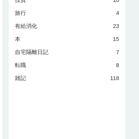
投資
10
旅行
4
有給消化
23
本
15
自宅隔離日記
7
転職
8
雑記
118