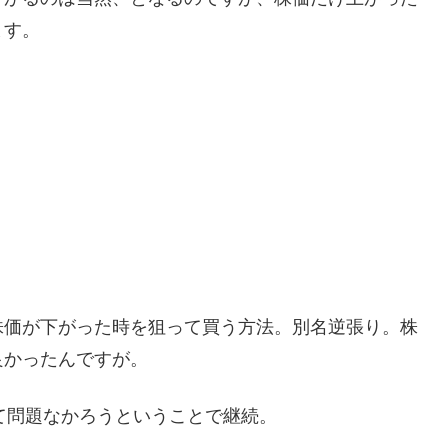
ます。
株価が下がった時を狙って買う方法。別名逆張り。株
良かったんですが。
て問題なかろうということで継続。