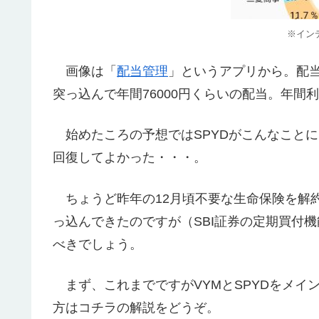
※イン
画像は「
配当管理
」というアプリから。配当
突っ込んで年間76000円くらいの配当。年間利
始めたころの予想ではSPYDがこんなこと
回復してよかった・・・。
ちょうど昨年の12月頃不要な生命保険を解約
っ込んできたのですが（SBI証券の定期買付
べきでしょう。
まず、これまでですがVYMとSPYDをメイン
方はコチラの解説をどうぞ。