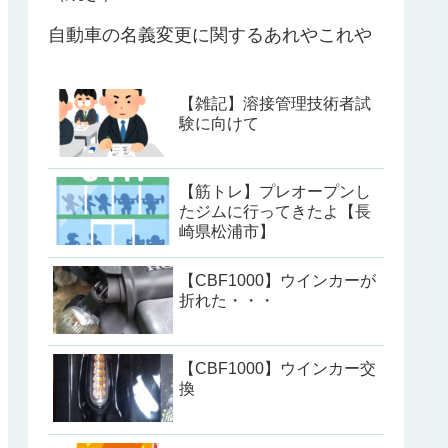
自動車の名義変更に関するあれやこれや
【雑記】溶接管理技術者試
験に向けて
【筋トレ】プレオープンし
たジムに行ってきたよ【長
崎県松浦市】
【CBF1000】ウインカーが
折れた・・・
【CBF1000】ウインカー交
換