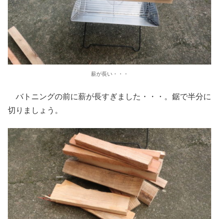
薪が長い・・・
バトニングの前に薪が長すぎました・・・。鋸で半分に
切りましょう。