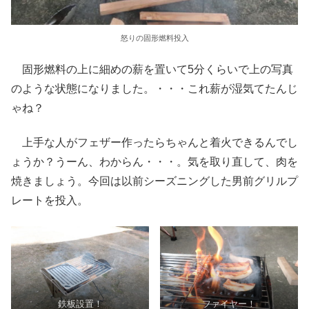
怒りの固形燃料投入
固形燃料の上に細めの薪を置いて5分くらいで上の写真
のような状態になりました。・・・これ薪が湿気てたんじ
ゃね？
上手な人がフェザー作ったらちゃんと着火できるんでし
ょうか？うーん、わからん・・・。気を取り直して、肉を
焼きましょう。今回は以前シーズニングした男前グリルプ
レートを投入。
鉄板設置！
ファイヤー！