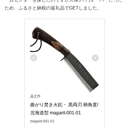
ため、ふるさと納税の返礼品でGETしました。
晶之作
曲がり焚き火鉈・ 黒両刃 柄角度/
北海道型 magarit-001-01
magarit-001-01