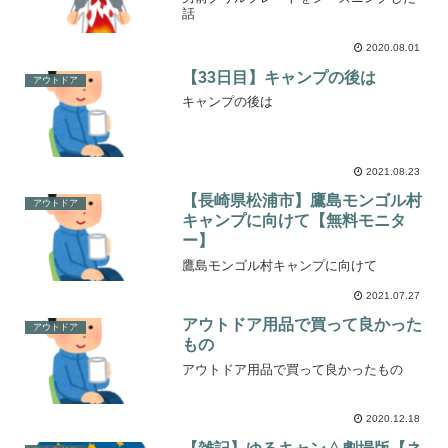
話
2020.08.01
【33日目】キャンプの後は
アウトドア
キャンプの後は
2021.08.23
【長崎県松浦市】鷹島モンゴル村
アウトドア
キャンプに向けて【無料モニタ
ー】
鷹島モンゴル村キャンプに向けて
2021.07.27
アウトドア用品で買って良かった
アウトドア
もの
アウトドア用品で買って良かったもの
2020.12.18