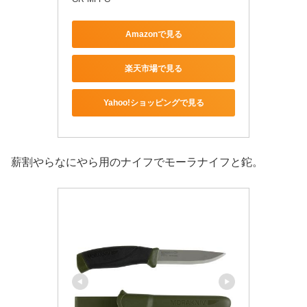
Amazonで見る
楽天市場で見る
Yahoo!ショッピングで見る
薪割やらなにやら用のナイフでモーラナイフと鉈。