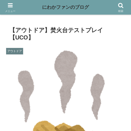
映画や本、バイクなど趣味を書き綴っています
にわかファンのブログ
メニュー
検索
【アウトドア】焚火台テストプレイ
【UCO】
アウトドア