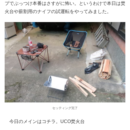
プでぶっつけ本番はさすがに怖い。というわけで本日は焚
火台や薪割用のナイフの試運転をやってみました。
セッティング完了
今日のメインはコチラ。UCO焚火台