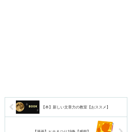
【本】新しい文章力の教室【おススメ】
【漫画】ヒナまつり19巻【感想】