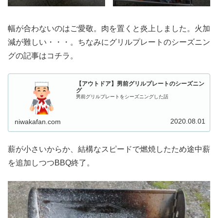
幅が合わないのはご愛敬。肉を置くと炎上しました。火加
減が難しい・・・。ちなみにグリルプレートのシーズニン
グの記事はコチラ。
【アウトドア】男前グリルプレートのシーズニン
グ
男前グリルプレートをシーズニングした話
2020.08.01
niwakafan.com
薪が小さいからか、結構なスピードで燃焼したため途中薪
を追加しつつBBQ終了。