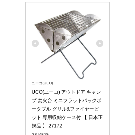
ユーコ(UCO)
UCO(ユーコ) アウトドア キャン
プ 焚火台 ミニフラットパックポ
ータブル グリル&ファイヤーピ
ット 専用収納ケース付 【 日本正
規品 】 27172
GR-MFPG