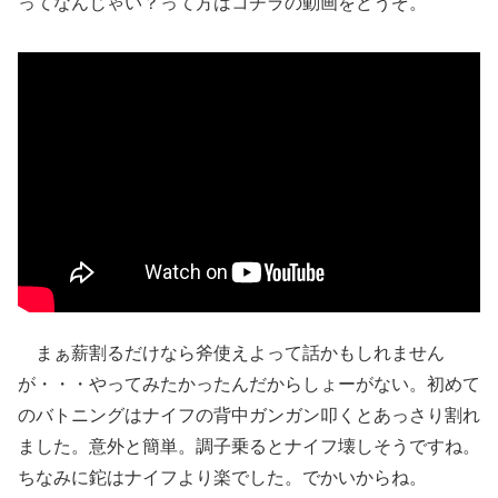
ってなんじゃい？って方はコチラの動画をどうぞ。
まぁ薪割るだけなら斧使えよって話かもしれません
が・・・やってみたかったんだからしょーがない。初めて
のバトニングはナイフの背中ガンガン叩くとあっさり割れ
ました。意外と簡単。調子乗るとナイフ壊しそうですね。
ちなみに鉈はナイフより楽でした。でかいからね。