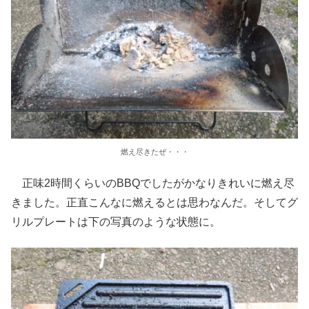
燃え尽きたぜ・・・
正味2時間くらいのBBQでしたがかなりきれいに燃え尽
きました。正直こんなに燃えるとは思わなんだ。そしてグ
リルプレートは下の写真のような状態に。