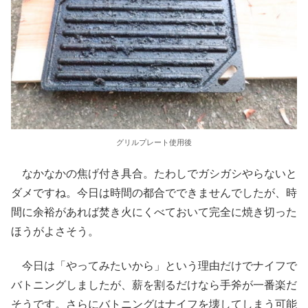
グリルプレート使用後
なかなかの焦げ付き具合。たわしでガシガシやらないと
ダメですね。今日は時間の都合でできませんでしたが、時
間に余裕があれば焚き火にくべておいて完全に焼き切った
ほうがよさそう。
今日は「やってみたいから」という理由だけでナイフで
バトニングしましたが、薪を割るだけなら手斧が一番楽だ
そうです。さらにバトニングはナイフを壊してしまう可能