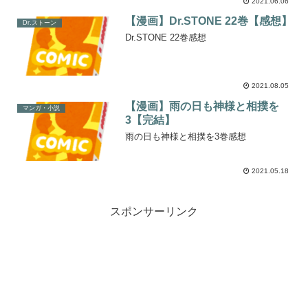
2021.06.06
【漫画】Dr.STONE 22巻【感想】
Dr.ストーン
Dr.STONE 22巻感想
2021.08.05
【漫画】雨の日も神様と相撲を
マンガ・小説
3【完結】
雨の日も神様と相撲を3巻感想
2021.05.18
スポンサーリンク