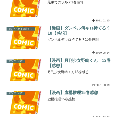
最果てのソルテ1巻感想
2021.01.15
【漫画】ダンベル何キロ持てる？
ダンベル何キロ持てる？
10【感想】
ダンベル何キロ持てる？10巻感想
2020.08.14
【漫画】月刊少女野崎くん 13巻
マンガ・小説
【感想】
月刊少女野崎くん13巻感想
2021.08.19
【漫画】虚構推理15巻感想
マンガ・小説
虚構推理15巻感想