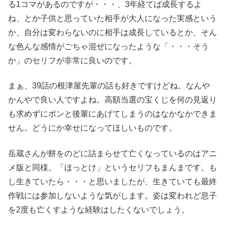
る1コマがあるのですが・・・、3年経てば成長するよ
ね、とか子供と思っていた相手が大人になった実感という
か、自分は変わらないのに相手は成長しているとか、そん
な色んな感情がごちゃ混ぜになったような「・・・そう
か」のセリフが非常に良いのです。
まぁ、39話の根津屋先輩の話も好きですけどね。なんや
かんやで良い人ですよね。高額当選の宝くじを何の見返り
も求めずにポンと後輩にあげてしまうのはなかなかできま
せん。どうにか幸せになってほしいものです。
岳蔵さんが餅をのどに詰まらせて亡くなっているのはアニ
メ版と同様。「ほっとけ」というセリフもまんまです。も
し生きていたら・・・と思いましたが、生きていても最終
作戦には参加しないような気がします。姿は変われど息子
を2度も亡くすような経験はしたくないでしょう。