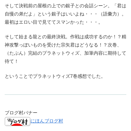
そして決戦前の屋根の上での銀子との会話シーン。「君は
自慢の弟だよ」という銀子はいいよね・・・（語彙力）。
最初はエロい目で見ててスマンかった・・・。
そして始まる龍との最終決戦。作戦は成功するのか！？精
神攻撃っぽいものを受けた宗矢君はどうなる！？次巻、
（たぶん）完結のプラネットウィズ、加筆内容に期待して
待て！
ということでプラネットウィズ7巻感想でした。
ブログ村バナー
にほんブログ村