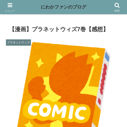
映画や本、バイクなど趣味を書き綴っています
にわかファンのブログ
メニュー
検索
【漫画】プラネットウィズ7巻【感想】
プラネットウィズ