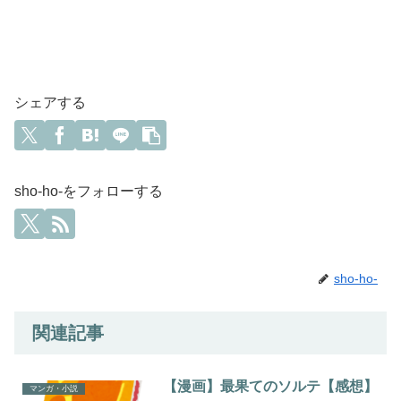
シェアする
sho-ho-をフォローする
sho-ho-
関連記事
【漫画】最果てのソルテ【感想】
マンガ・小説