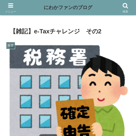
映画や本、バイクなど趣味を書き綴っています
にわかファンのブログ
メニュー
検索
【雑記】e-Taxチャレンジ その2
投資