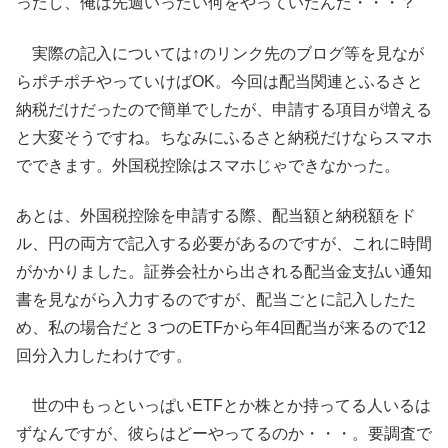
ったし、俺は先週いったい何をやっていたんだ・・・？
実際の記入については↑のリンク先のブログ等を見なが
らポチポチやっていけばOK。今回は配当関連とふるさと
納税だけだったので簡単でしたが、申請する項目が増える
と大変そうですね。ちなみにふるさと納税だけならスマホ
でできます。外国税控除はスマホじゃできなかった。
あとは、外国税控除を申請する際、配当額と納税額をド
ル、円の両方で記入する必要があるのですが、これに時間
がかかりました。証券会社から出される配当金支払い通知
書を見ながら入力するのですが、配当ごとに記入したた
め、私の場合だと３つのETFから年4回配当が来るので12
回分入力したわけです。
世の中もっといっぱいETFとか株とか持ってる人いるは
ずなんですが、彼らはどーやってるのか・・・。要調査で