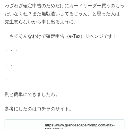
わざわざ確定申告のためだけにカードリーダー買うのもっ
たいなくね？また無駄遣いしてるじゃん、と思った人は、
先生怒らないから申し出るように。
さてそんなわけで確定申告（e-Tax）リベンジです！
・・・
・・
・
割と簡単にできましたわ。
参考にしたのはコチラのサイト。
https://www.grandescape-fromp.com/etax-