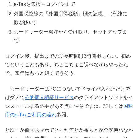
e-Taxを選択～ログインまで
外国税控除の「外国所得税額」欄の記載。（単純に
数が多い）
カードリーダー発注から受け取り、セットアップま
で
ログイン後、提出までの所要時間は3時間弱くらい。初め
てということもあり、ちょこちょこ調べながらやったん
で、来年はもっと短くできそう。
カードリーダーはPCにつないでドライバ入れただけで
はダメで
公的個人認証サービス
のクライアントソフトをイ
ンストールする必要がある点に注意ですね。詳しくは
国税
庁のe-Taxご利用の流れ
参照。
とゆーか前回スマホでとった何とか番号とか全然使わなか