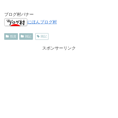
ブログ村バナー
にほんブログ村
投資
雑記
雑記
スポンサーリンク