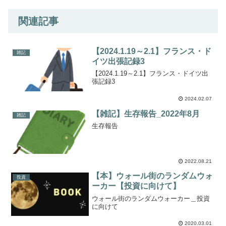
関連記事
【2024.1.19～2.1】フランス・ド
雑記
イツ出張記録3
【2024.1.19～2.1】フランス・ドイツ出
張記録3
2024.02.07
【雑記】生存報告_2022年8月
雑記
生存報告
2022.08.21
【本】ウォール街のランダムウォ
投資
ーカー【投資に向けて】
ウォール街のランダムウォーカー＿投資
に向けて
2020.03.01