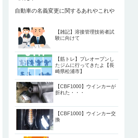
自動車の名義変更に関するあれやこれや
【雑記】溶接管理技術者試
験に向けて
【筋トレ】プレオープンし
たジムに行ってきたよ【長
崎県松浦市】
【CBF1000】ウインカーが
折れた・・・
【CBF1000】ウインカー交
換