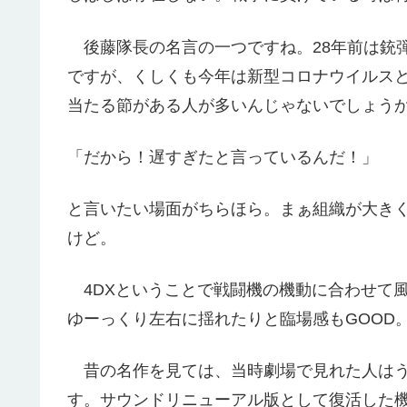
後藤隊長の名言の一つですね。28年前は銃
ですが、くしくも今年は新型コロナウイルス
当たる節がある人が多いんじゃないでしょう
「だから！遅すぎたと言っているんだ！」
と言いたい場面がちらほら。まぁ組織が大き
けど。
4DXということで戦闘機の機動に合わせて
ゆーっくり左右に揺れたりと臨場感もGOOD
昔の名作を見ては、当時劇場で見れた人はう
す。サウンドリニューアル版として復活した機動