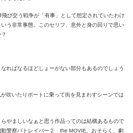
弾飛び交う戦争が「有事」として想定されていたわけ
という非常事態。このセリフ、意外と身の回りで思い
か？
くなればなるほどしょーがない部分もあるのでしょう
風が吹いたりボートに乗って街を見まわすシーンでは
。
らやましいなぁと思う作品ってのは結構あるもので
警察パトレイバー２ the MOVIE。おそらく、劇