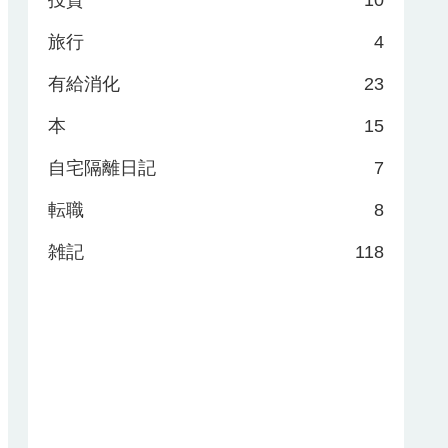
投資
10
旅行
4
有給消化
23
本
15
自宅隔離日記
7
転職
8
雑記
118