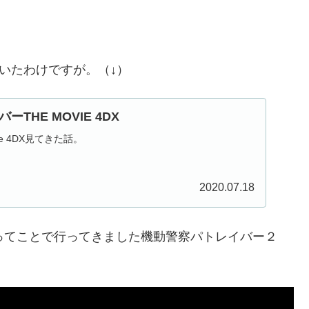
いたわけですが。（↓）
THE MOVIE 4DX
ie 4DX見てきた話。
2020.07.18
！ってことで行ってきました機動警察パトレイバー２