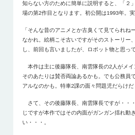
知らない方のために簡単に説明すると、「２
場の第2作目となります。初公開は1993年。
「そんな昔のアニメとか古臭くて見てられね
なかれ。絵柄こそ古いですがそのストーリー
し、前回も言いましたが、ロボット物と思っ
本作は主に後藤隊長、南雲隊長の2人がメイ
そのあたりは賛否両論あるかも。でも公務員
アルなのかも。特車2課の面々問題児だらけだ
さて、その後藤隊長、南雲隊長ですが・・・
じですが本作ではその内面がガンガン揺れ動
い・・・。