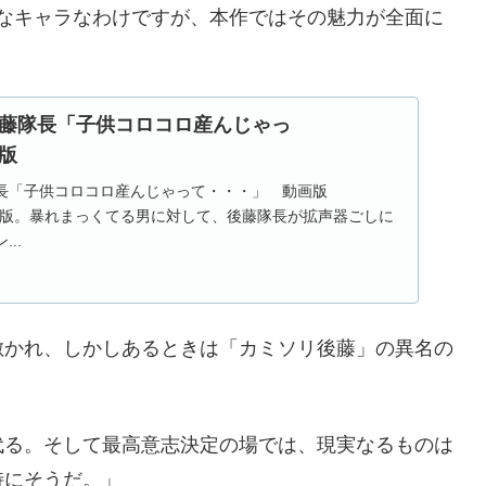
なキャラなわけですが、本作ではその魅力が全面に
藤隊長「子供コロコロ産んじゃっ
版
長「子供コロコロ産んじゃって・・・」 動画版
の動画版。暴れまっくてる男に対して、後藤隊長が拡声器ごしに
..
かれ、しかしあるときは「カミソリ後藤」の異名の
代る。そして最高意志決定の場では、現実なるものは
特にそうだ。」