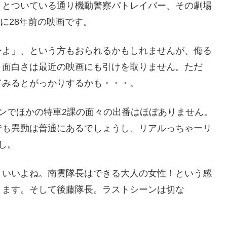
」とついている通り機動警察パトレイバー、その劇場
実に28年前の映画です。
ーよ」、という方もおられるかもしれませんが、侮る
、面白さは最近の映画にも引けを取りません。ただ
てみるとがっかりするかも・・・。
ンでほかの特車2課の面々の出番はほぼありません。
でも異動は普通にあるでしょうし、リアルっちゃーリ
し。
いいよね。南雲隊長はできる大人の女性！という感
きます。そして後藤隊長。ラストシーンは切な