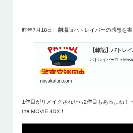
昨年7月18日、劇場版パトレイバーの感想を書
【雑記】パトレイバー
パトレイバーThe Mov
niwakafan.com
1作目がリメイクされたら2作目もあるよね
the MOVIE 4DX！