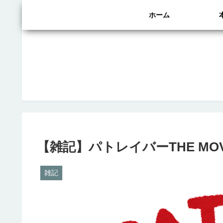
ホーム
【雑記】パトレイバーTHE MOVI
雑記